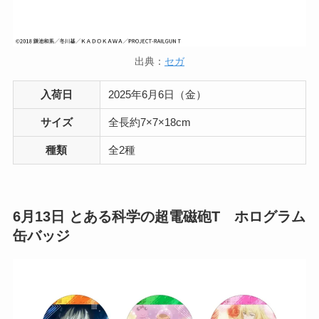
出典：
セガ
入荷日
2025年6月6日（金）
サイズ
全長約7×7×18cm
種類
全2種
6月13日
とある科学の超電磁砲T ホログラム
缶バッジ