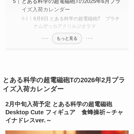
とある科学の超電磁砲Tの2025年6月プラ
イズ入荷カレンダー
6月6日 とある科学の超電磁砲T プラチ
ナムザッカアクリルジオラマ
もっと見る
とある科学の超電磁砲Tの2026年2月プラ
イズ入荷カレンダー
2月中旬入荷予定
とある科学の超電磁砲
Desktop Cute フィギュア 食蜂操祈～チャ
イナドレスver.～