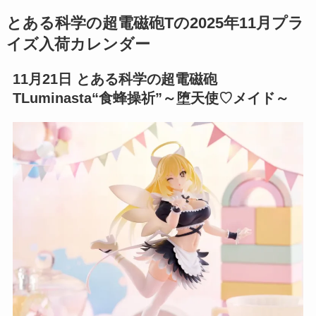
とある科学の超電磁砲Tの2025年11月プラ
イズ入荷カレンダー
11月21日
とある科学の超電磁砲
TLuminasta“食蜂操祈”～堕天使♡メイド～