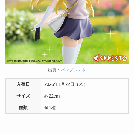
出典：
バンプレスト
入荷日
2026年1月22日（木）
サイズ
約22cm
種類
全1種