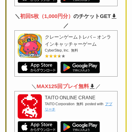
＼
初回5枚（1,000円分）
のチケットGET
／
クレーンゲームトレバ – オンラ
インキャッチャーゲーム
CyberStep, Inc.
無料
★★★★★
★★★★★
＼
MAX125回プレイ無料
／
TAITO ONLINE CRANE
TAITO Corporation
無料
posted with
アプ
リーチ