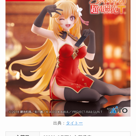
出典：
タイトー