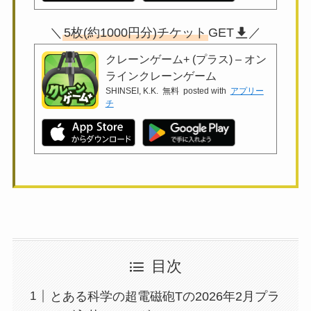
＼
5枚(約1000円分)チケット
GET
／
クレーンゲーム+ (プラス) – オン
ラインクレーンゲーム
SHINSEI, K.K.
無料
posted with
アプリー
チ
目次
とある科学の超電磁砲Tの2026年2月プラ