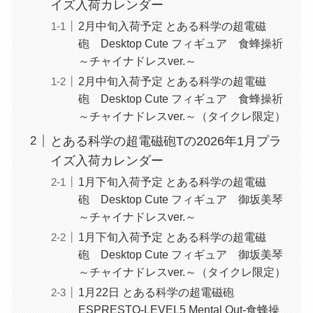
イズ入荷カレンダー
2月中旬入荷予定 とある科学の超電磁
砲 Desktop Cute フィギュア 食蜂操祈
～チャイナドレスver.～
2月中旬入荷予定 とある科学の超電磁
砲 Desktop Cute フィギュア 食蜂操祈
～チャイナドレスver.～（タイクレ限定）
とある科学の超電磁砲Tの2026年1月プラ
イズ入荷カレンダー
1月下旬入荷予定 とある科学の超電磁
砲 Desktop Cute フィギュア 御坂美琴
～チャイナドレスver.～
1月下旬入荷予定 とある科学の超電磁
砲 Desktop Cute フィギュア 御坂美琴
～チャイナドレスver.～（タイクレ限定）
1月22日 とある科学の超電磁砲
ESPRESTO-LEVEL5 Mental Out-食蜂操