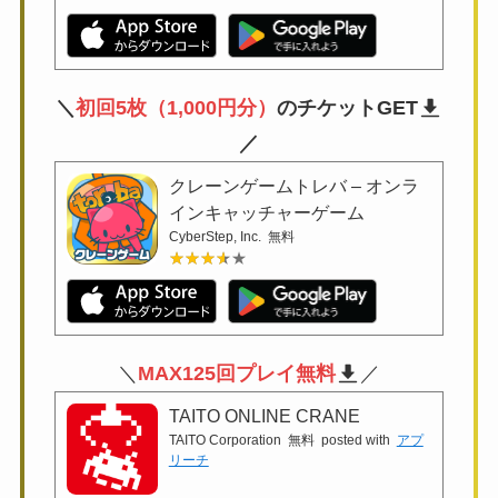
＼
初回5枚（1,000円分）
のチケットGET
／
クレーンゲームトレバ – オンラ
インキャッチャーゲーム
CyberStep, Inc.
無料
★★★★★
★★★★★
＼
MAX125回プレイ無料
／
TAITO ONLINE CRANE
TAITO Corporation
無料
posted with
アプ
リーチ