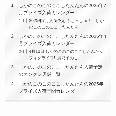
しかのこのこのここしたんたんの2025年7
月プライズ入荷カレンダー
2025年7月入荷予定 ぷちっしゅ！ しか
のこのこのここしたんたん
しかのこのこのここしたんたんの2025年4
月プライズ入荷カレンダー
4月10日 しかのこのこのここしたんたん
フィグライフ! -鹿乃子のこ-
しかのこのこのここしたんたん入荷予定
のオンクレ店舗一覧
しかのこのこのここしたんたんの2025年
プライズ入荷年間カレンダー