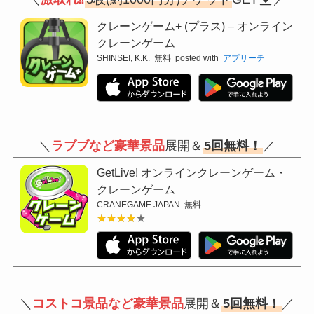
クレーンゲーム+ (プラス) – オンライン
クレーンゲーム
SHINSEI, K.K.
無料
posted with
アプリーチ
＼
ラブブなど豪華景品
展開＆
5回無料！
／
GetLive! オンラインクレーンゲーム・
クレーンゲーム
CRANEGAME JAPAN
無料
★★★★★
★★★★★
＼
コストコ景品など豪華景品
展開＆
5回無料！
／