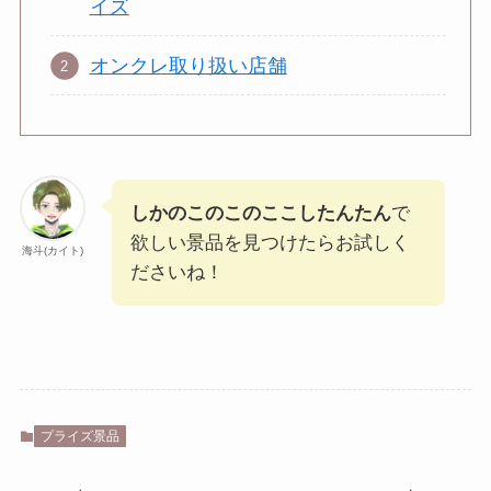
イズ
オンクレ取り扱い店舗
しかのこのこのここしたんたん
で
欲しい景品を見つけたらお試しく
海斗(カイト)
ださいね！
プライズ景品