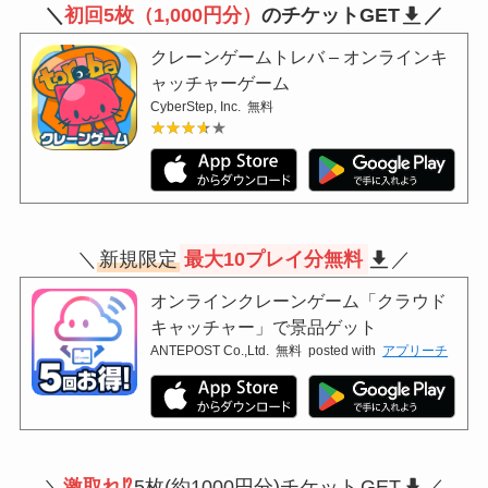
＼
初回5枚（1,000円分）
のチケットGET
／
クレーンゲームトレバ – オンラインキ
ャッチャーゲーム
CyberStep, Inc.
無料
★★★★★
★★★★★
＼
新規限定
最大10プレイ分無料
／
オンラインクレーンゲーム「クラウド
キャッチャー」で景品ゲット
ANTEPOST Co.,Ltd.
無料
posted with
アプリーチ
＼
激取れ⁉
5枚(約1000円分)チケット
GET
／