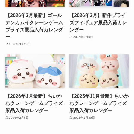
【2026年3月最新】ゴール
【2026年2月】新作プライ
デンカムイクレーンゲーム
ズフィギュア景品入荷カレ
プライズ景品入荷カレンダ
ンダー
ー
2026年2月6日
2026年3月28日
【2026年1月最新】ちいか
【2025年11月最新】ちいか
わクレーンゲームプライズ
わクレーンゲームプライズ
景品入荷カレンダー
景品入荷カレンダー
2026年2月6日
2026年1月30日