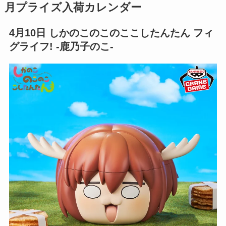
月プライズ入荷カレンダー
4月10日
しかのこのこのここしたんたん フィ
グライフ! -鹿乃子のこ-