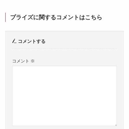
プライズに関するコメントはこちら
コメントする
コメント
※