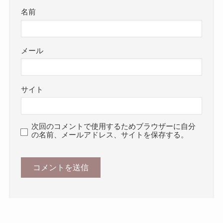
名前
メール
サイト
次回のコメントで使用するためブラウザーに自分
の名前、メールアドレス、サイトを保存する。