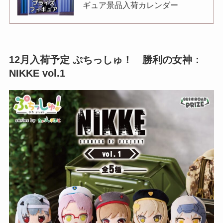
ギュア景品入荷カレンダー
12月入荷予定
ぷちっしゅ！ 勝利の女神：
NIKKE vol.1