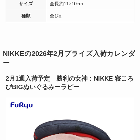
サイズ
全長約11×10cm
種類
全1種
NIKKEの2026年2月プライズ入荷カレンダ
ー
2月1週入荷予定 勝利の女神：NIKKE 寝ころ
びBIGぬいぐるみーラピー