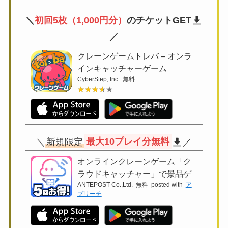
＼
初回5枚（1,000円分）
のチケットGET
／
クレーンゲームトレバ – オンラ
インキャッチャーゲーム
CyberStep, Inc.
無料
★★★★★
★★★★★
＼
新規限定
最大10プレイ分無料
／
オンラインクレーンゲーム「ク
ラウドキャッチャー」で景品ゲ
ANTEPOST Co.,Ltd.
無料
posted with
ア
ット
プリーチ