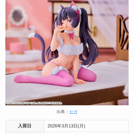
出典：
セガ
入荷日
2026年3月13日(月)