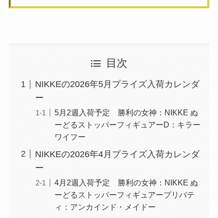
目次
NIKKEの2026年5月プライズ入荷カレンダ
ー
5月2週入荷予定 勝利の女神：NIKKE ぬ
ーどるストッパーフィギュアーD：キラー
ワイフー
NIKKEの2026年4月プライズ入荷カレンダ
ー
4月2週入荷予定 勝利の女神：NIKKE ぬ
ーどるストッパーフィギュアープリバテ
ィ：アンカインド・メイドー