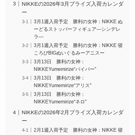
NIKKEの2026年3月プライズ入荷カレンダ
ー
3月1週入荷予定 勝利の女神：NIKKE ぬ
ーどるストッパーフィギュア―シンデレ
ラ―
3月1週入荷予定 勝利の女神：NIKKE 寝
ころびBIGぬいぐるみーアニスー
3月13日 勝利の女神：
NIKKEYumemirize“バイパー”
3月13日 勝利の女神：
NIKKEYumemirize“アリス”
3月13日 勝利の女神：
NIKKEYumemirize“ネロ”
NIKKEの2026年2月プライズ入荷カレンダ
ー
2月1週入荷予定 勝利の女神：NIKKE 寝