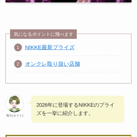
気になるポイントに飛べます
NIKKE最新プライズ
オンクレ取り扱い店舗
2026年に登場するNIKKEのプライ
ズを一挙に紹介します。
海斗(カイト)