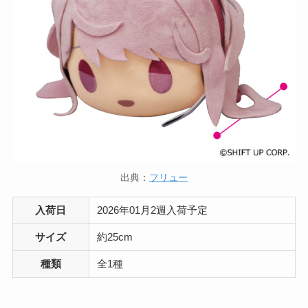
出典：
フリュー
入荷日
2026年01月2週入荷予定
サイズ
約25cm
種類
全1種