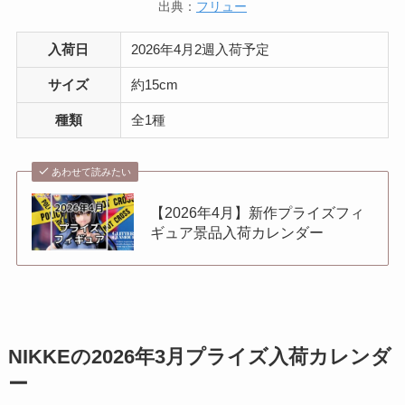
出典：
フリュー
入荷日
2026年4月2週入荷予定
サイズ
約15cm
種類
全1種
あわせて読みたい
【2026年4月】新作プライズフィ
ギュア景品入荷カレンダー
NIKKEの2026年3月プライズ入荷カレンダ
ー