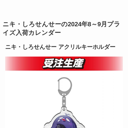
ニキ・しろせんせーの2024年8～9月プラ
イズ入荷カレンダー
ニキ・しろせんせー アクリルキーホルダー