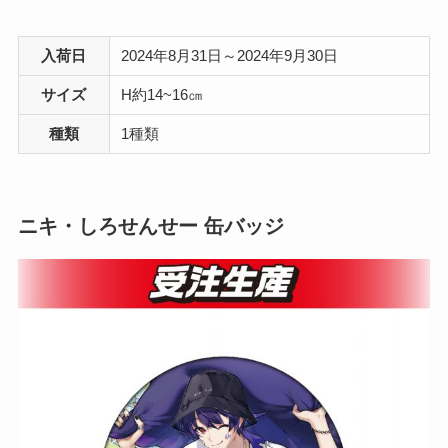
入荷日
2024年8月31日～2024年9月30日
サイズ
H約14~16㎝
種類
1種類
ニキ・しろせんせー 缶バッジ