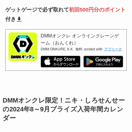
ゲットゲージで必ず取れて
初回500円分のポイント
付き
DMMオンクレ オンラインクレーンゲ
ーム（おんくれ）
DMM ONKURE, K.K.
無料
posted with
アプリーチ
DMMオンクレ限定！ニキ・しろせんせー
の2024年8～9月プライズ入荷年間カレン
ダー