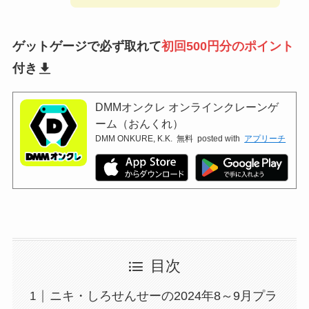
ゲットゲージで必ず取れて
初回500円分のポイント
付き
DMMオンクレ オンラインクレーンゲ
ーム（おんくれ）
DMM ONKURE, K.K.
無料
posted with
アプリーチ
目次
ニキ・しろせんせーの2024年8～9月プラ