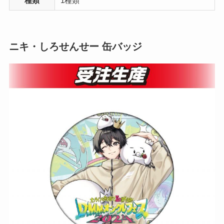
種類
1種類
ニキ・しろせんせー 缶バッジ