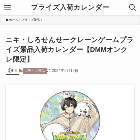
プライズ入荷カレンダー
ホーム
プライズ景品
ニキ・しろせんせークレーンゲームプラ
イズ景品入荷カレンダー【DMMオンク
レ限定】
PR
2024年9月12日
プライズ景品