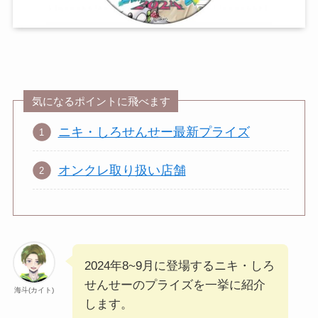
気になるポイントに飛べます
ニキ・しろせんせー最新プライズ
オンクレ取り扱い店舗
2024年8~9月に登場するニキ・しろ
せんせーのプライズを一挙に紹介
海斗(カイト)
します。