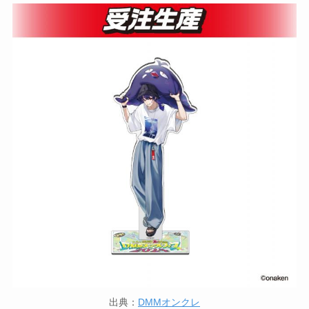
出典：
DMMオンクレ