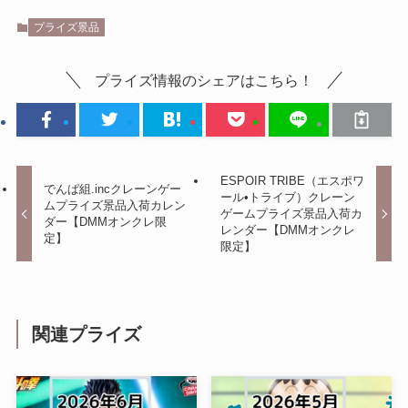
プライズ景品
プライズ情報のシェアはこちら！
ESPOIR TRIBE（エスポワ
でんぱ組.incクレーンゲー
ール•トライブ）クレーン
ムプライズ景品入荷カレン
ゲームプライズ景品入荷カ
ダー【DMMオンクレ限
レンダー【DMMオンクレ
定】
限定】
関連プライズ