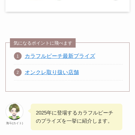
気になるポイントに飛べます
カラフルピーチ最新プライズ
オンクレ取り扱い店舗
2025年に登場するカラフルピーチ
のプライズを一挙に紹介します。
海斗(カイト)