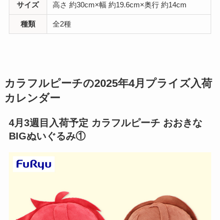
サイズ
高さ 約30cm×幅 約19.6cm×奥行 約14cm
種類
全2種
カラフルピーチの2025年4月プライズ入荷
カレンダー
4月3週目入荷予定
カラフルピーチ おおきな
BIGぬいぐるみ①