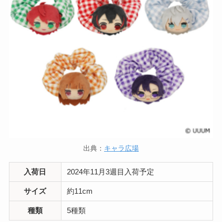
出典：
キャラ広場
入荷日
2024年11月3週目入荷予定
サイズ
約11cm
種類
5種類