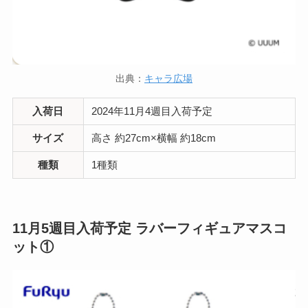
出典：
キャラ広場
入荷日
2024年11月4週目入荷予定
サイズ
高さ 約27cm×横幅 約18cm
種類
1種類
11月5週目入荷予定 ラバーフィギュアマスコ
ット①