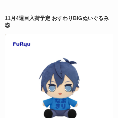
11月4週目入荷予定 おすわりBIGぬいぐるみ
⑤