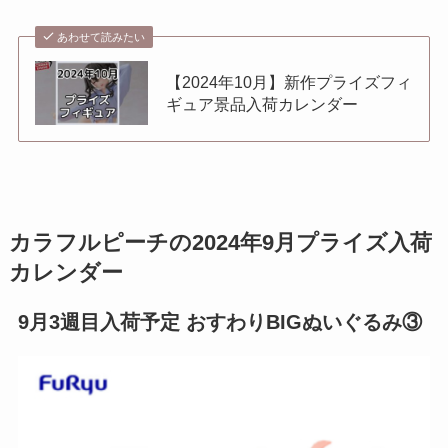
あわせて読みたい
【2024年10月】新作プライズフィ
ギュア景品入荷カレンダー
カラフルピーチの2024年9月プライズ入荷
カレンダー
9月3週目入荷予定 おすわりBIGぬいぐるみ③