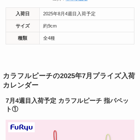
入荷日
2025年8月4週目入荷予定
サイズ
約9cm
種類
全4種
カラフルピーチの2025年7月プライズ入荷
カレンダー
7月4週目入荷予定
カラフルピーチ 指パペッ
ト①