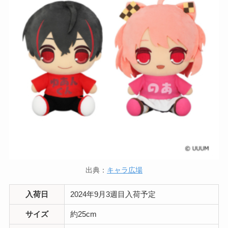
出典：
キャラ広場
入荷日
2024年9月3週目入荷予定
サイズ
約25cm