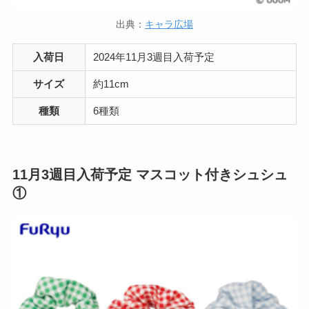
出典：
キャラ広場
入荷日
2024年11月3週目入荷予定
サイズ
約11cm
種類
6種類
11月3週目入荷予定 マスコット付きシュシュ
①