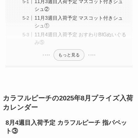
11月3週目入荷予定 マスコット付きシュ
シュ②
11月3週目入荷予定 マスコット付きシュ
シュ①
11月4週目入荷予定 おすわりBIGぬいぐる
み⑤
もっと見る
カラフルピーチの2025年8月プライズ入荷
カレンダー
8月4週目入荷予定
カラフルピーチ 指パペッ
ト③