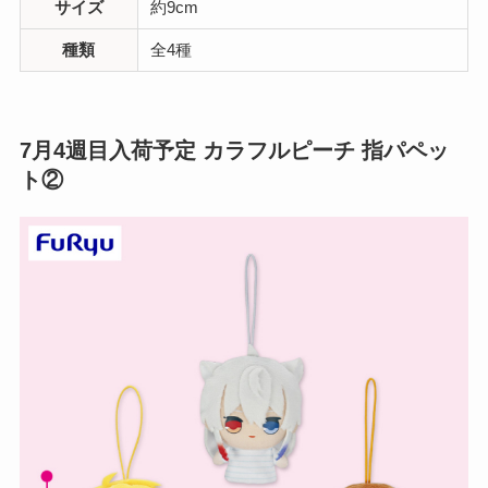
サイズ
約9cm
種類
全4種
7月4週目入荷予定
カラフルピーチ 指パペッ
ト②