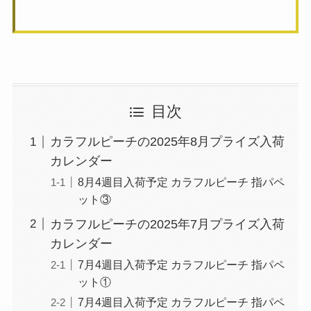
目次
カラフルピーチの2025年8月プライズ入荷
カレンダー
8月4週目入荷予定 カラフルピーチ 指パペ
ット③
カラフルピーチの2025年7月プライズ入荷
カレンダー
7月4週目入荷予定 カラフルピーチ 指パペ
ット①
7月4週目入荷予定 カラフルピーチ 指パペ