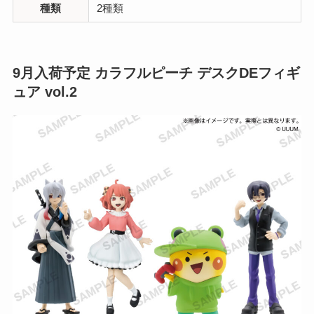
種類
2種類
9月入荷予定 カラフルピーチ デスクDEフィギ
ュア vol.2