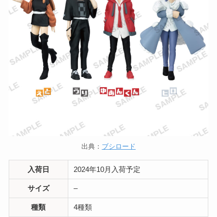
出典：
ブシロード
入荷日
2024年10月入荷予定
サイズ
–
種類
4種類