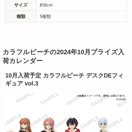
サイズ
約6cm
種類
5種類
カラフルピーチの2024年10月プライズ入
荷カレンダー
10月入荷予定 カラフルピーチ デスクDEフィ
ギュア vol.3