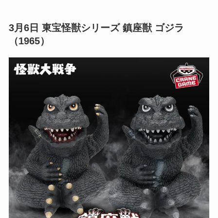
3月6日
東宝怪獣シリーズ 鎮座獣 ゴジラ
（1965）