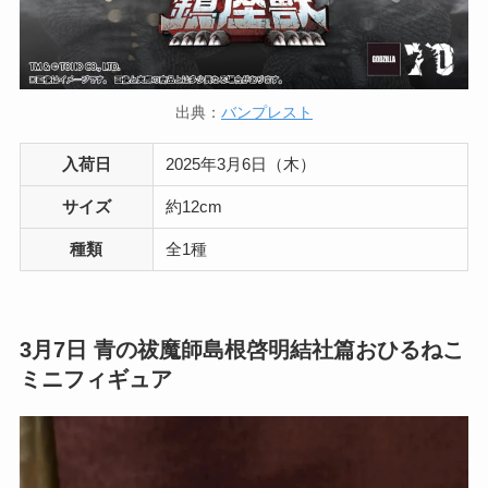
出典：
バンプレスト
入荷日
2025年3月6日（木）
サイズ
約12cm
種類
全1種
3月7日 青の祓魔師島根啓明結社篇おひるねこ
ミニフィギュア