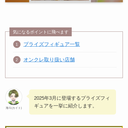
気になるポイントに飛べます
プライズフィギュア一覧
オンクレ取り扱い店舗
2025年3月に登場するプライズフィ
ギュアを一挙に紹介します。
海斗(カイト)