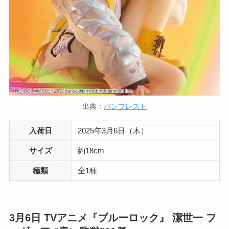
出典：
バンプレスト
入荷日
2025年3月6日（木）
サイズ
約18cm
種類
全1種
3月6日
TVアニメ『ブルーロック』 潔世一 フ