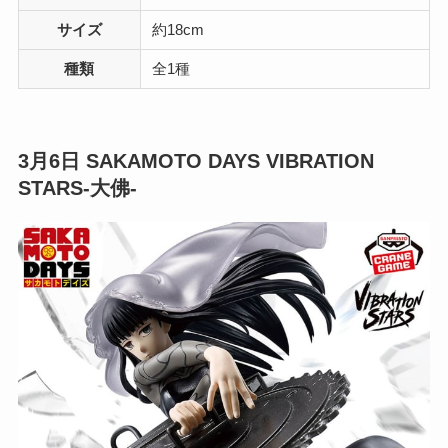
サイズ
約18cm
種類
全1種
3月6日
SAKAMOTO DAYS VIBRATION
STARS-大佛-