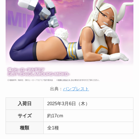
出典：
バンプレスト
入荷日
2025年3月6日（木）
サイズ
約17cm
種類
全1種