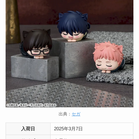
出典：
セガ
入荷日
2025年3月7日