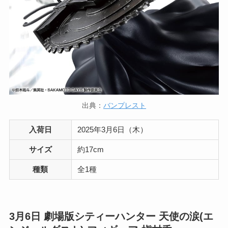
出典：
バンプレスト
入荷日
2025年3月6日（木）
サイズ
約17cm
種類
全1種
3月6日
劇場版シティーハンター 天使の涙(エ