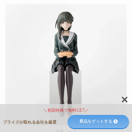
＼初回特典で無料GET／
景品をゲットする
プライズが取れる会社を厳選
出典：
セガ