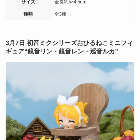
サイズ
全長約5×4.5cm
種類
全3種
3月7日 初音ミクシリーズおひるねこミニフィ
ギュア“鏡音リン・鏡音レン・巡音ルカ”