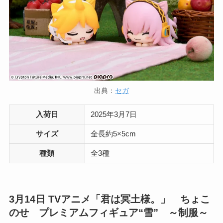
出典：
セガ
入荷日
2025年3月7日
サイズ
全長約5×5cm
種類
全3種
3月14日
TVアニメ「君は冥土様。」 ちょこ
のせ プレミアムフィギュア“雪” ～制服～