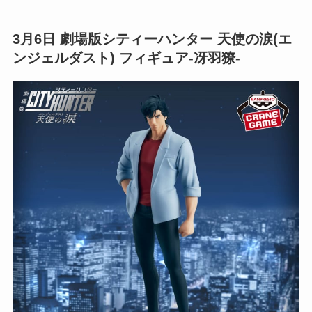
3月6日
劇場版シティーハンター 天使の涙(エ
ンジェルダスト) フィギュア-冴羽獠-