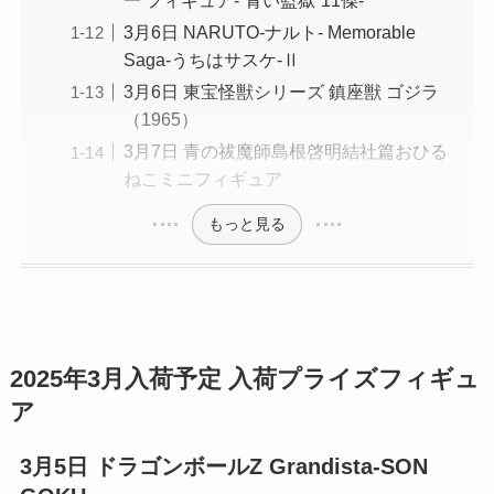
一 フィギュア-“青い監獄”11傑-
3月6日 NARUTO-ナルト- Memorable
Saga-うちはサスケ-Ⅱ
3月6日 東宝怪獣シリーズ 鎮座獣 ゴジラ
（1965）
3月7日 青の祓魔師島根啓明結社篇おひる
ねこミニフィギュア
もっと見る
2025年3月入荷予定 入荷プライズフィギュ
ア
3月5日
ドラゴンボールZ Grandista-SON