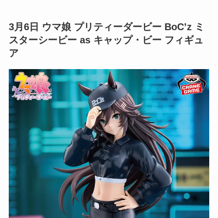
3月6日
ウマ娘 プリティーダービー BoC’z ミ
スターシービー as キャップ・ビー フィギュ
ア