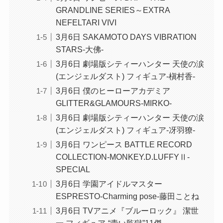
GRANDLINE SERIES～EXTRA
NEFELTARI VIVI
3月6日 SAKAMOTO DAYS VIBRATION
STARS-大佛-
3月6日 劇場版シティーハンター 天使の涙
(エンジェルダスト) フィギュア-槇村香-
3月6日 僕のヒーローアカデミア
GLITTER&GLAMOURS-MIRKO-
3月6日 劇場版シティーハンター 天使の涙
(エンジェルダスト) フィギュア-冴羽獠-
3月6日 ワンピース BATTLE RECORD
COLLECTION-MONKEY.D.LUFFYⅡ-
SPECIAL
3月6日 学園アイドルマスター
ESPRESTO-Charming pose-藤田ことね
3月6日 TVアニメ『ブルーロック』 潔世