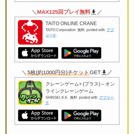
＼
MAX125回プレイ無料
／
TAITO ONLINE CRANE
TAITO Corporation
無料
posted with
アプ
リーチ
＼
5枚(約1000円分)チケット
GET
／
クレーンゲーム+ (プラス) – オン
ラインクレーンゲーム
SHINSEI, K.K.
無料
posted with
アプリー
チ