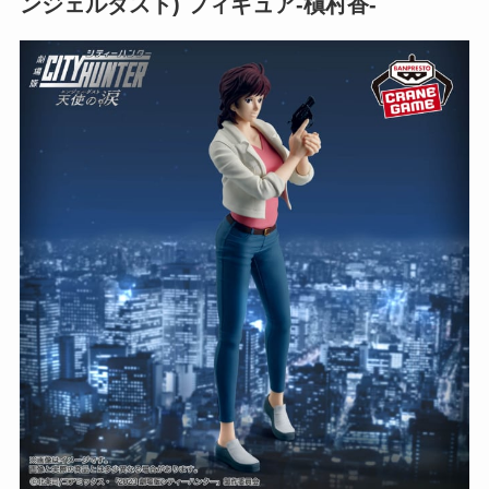
ンジェルダスト) フィギュア-槇村香-