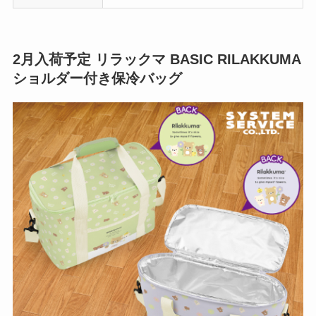
2月入荷予定
リラックマ BASIC RILAKKUMA
ショルダー付き保冷バッグ