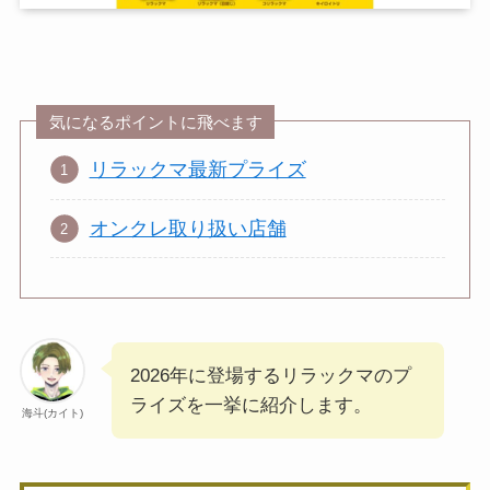
気になるポイントに飛べます
リラックマ最新プライズ
オンクレ取り扱い店舗
2026年に登場するリラックマのプ
ライズを一挙に紹介します。
海斗(カイト)