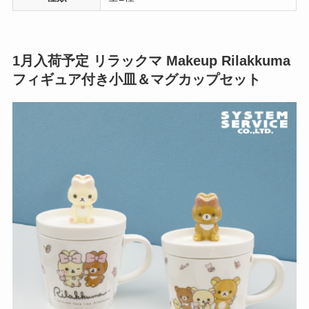
1月入荷予定
リラックマ Makeup Rilakkuma
フィギュア付き小皿＆マグカップセット