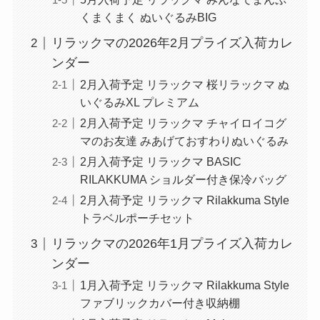
くまくまく ぬいぐるみBIG
リラックマの2026年2月プライズ入荷カレ
ンダー
2月入荷予定 リラックマ 桜リラックマ ぬ
いぐるみXL プレミアム
2月入荷予定 リラックマ チャイロイコグ
マのお友達 みあげておすわりぬいぐるみ
2月入荷予定 リラックマ BASIC
RILAKKUMA ショルダー付き保冷バッグ
2月入荷予定 リラックマ Rilakkuma Style
トラベルポーチセット
リラックマの2026年1月プライズ入荷カレ
ンダー
1月入荷予定 リラックマ Rilakkuma Style
ファブリックカバー付き収納棚