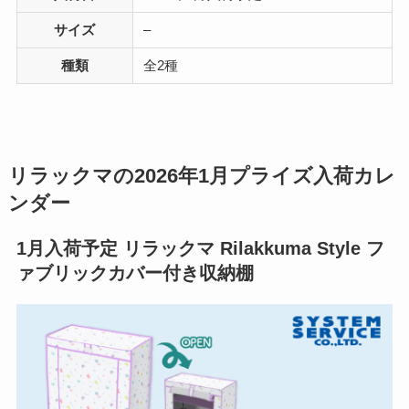
サイズ
–
種類
全2種
リラックマの2026年1月プライズ入荷カレ
ンダー
1月入荷予定
リラックマ Rilakkuma Style フ
ァブリックカバー付き収納棚