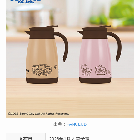
出典：
FANCLUB
入荷日
2026年1月入荷予定