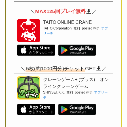
＼
MAX125回プレイ無料
／
TAITO ONLINE CRANE
TAITO Corporation
無料
posted with
アプ
リーチ
＼
5枚(約1000円分)チケット
GET
／
クレーンゲーム+ (プラス) – オン
ラインクレーンゲーム
SHINSEI, K.K.
無料
posted with
アプリー
チ