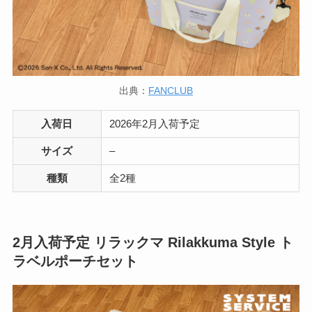
出典：
FANCLUB
入荷日
2026年2月入荷予定
サイズ
–
種類
全2種
2月入荷予定
リラックマ Rilakkuma Style ト
ラベルポーチセット