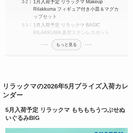
1月入荷予定 リラックマ Makeup
Rilakkuma フィギュア付き小皿＆マグカ
ップセット
1月入荷予定 リラックマ BASIC
RILAKKUMA 真空ステンレスポット
もっと見る
リラックマの2026年5月プライズ入荷カレ
ンダー
5月入荷予定
リラックマ もちもちうつぶせぬ
いぐるみBIG